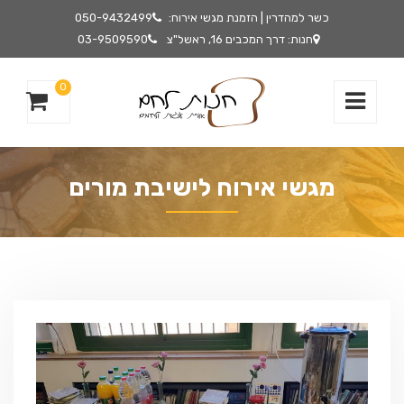
כשר למהדרין | הזמנת מגשי אירוח:
050-9432499
חנות: דרך המכבים 16, ראשל"צ
03-9509590
0
מגשי אירוח לישיבת מורים