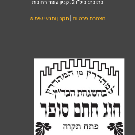
כתובת: ביל"ו 2, קניון עופר רחובות
הצהרת פרטיות
|
תקנון ותנאי שימוש