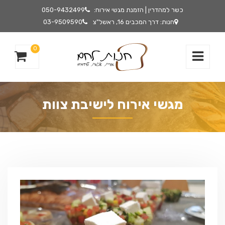
כשר למהדרין | הזמנת מגשי אירוח:
050-9432499
חנות: דרך המכבים 16, ראשל"צ
03-9509590
0
מגשי אירוח לישיבת צוות