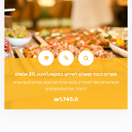
תפריט כיבוד מושלם לאירוע במקווה\חינה, 20 אנשים
מגשי אירוח כשר למהדרין, מגשי אירוח לאירועים, תפריט מגשי אירוח
לכיבוד, תפריטים מומלצים
₪
1,745.0