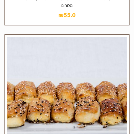
מלוחים
₪
55.0