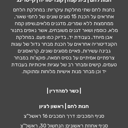
בחנות לחם שתי מחלקות עיקריות: במחלקת הלחם
אחראים על הכנת 15 סוגים שונים של לחמי שאור,
ממחמצות ללא שמרים, מדגנים מלאים,שיפון קמח
מלא, כוסמין ושאר דגנים משובחים, אשר נאפים בתנור
אבן מיוחד, בעבודת יד, בדיוק כמו פעם. במחלקת
הקונדיטוריה אחראים על הכנת מבחר גדול של עוגות
גבינה עשירות, פאיים מסוגים שונים, קרואסונים
צרפתיים אמיתיים על בסיס חמאה, פוקצ'ות במבחר
טעמים, קישים ומבחר רב של עוגיות איכותיות בעבודת
יד וכן מבחר מנות אישיות מלוחות ומתוקות.
| כשר למהדרין |
חנות לחם | ראשון לציון
סניף המכבים: דרך המכבים 16 ראשל"צ
סניף אחוזת ראשונים: הנחשול 30, ראשל"צ