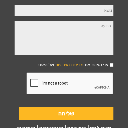
אני מאשר את
מדיניות הפרטיות
של האתר
חנות לחם | בית קפה | קונדיטוריה | קייטרינג