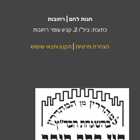
חנות לחם | רחובות
כתובת: ביל"ו 2, קניון עופר רחובות
הצהרת פרטיות
|
תקנון ותנאי שימוש