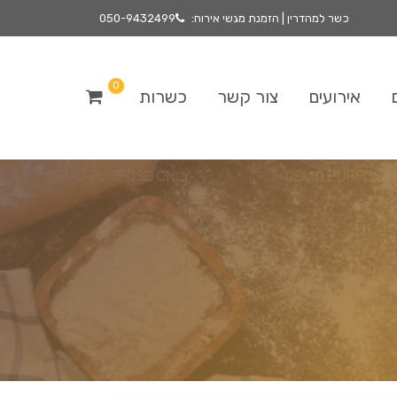
כשר למהדרין | הזמנת מגשי אירוח:
050-9432499
0
אירועים
צור קשר
כשרות