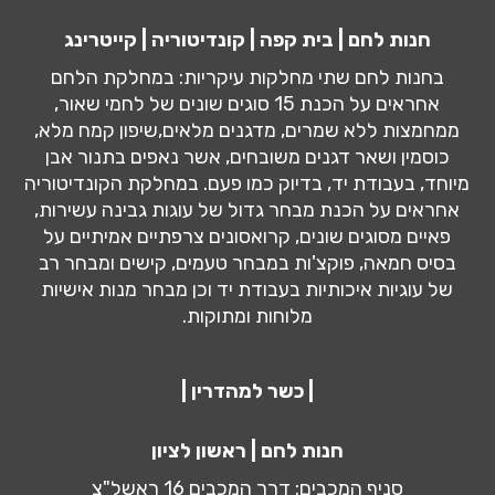
חנות לחם | בית קפה | קונדיטוריה | קייטרינג
בחנות לחם שתי מחלקות עיקריות: במחלקת הלחם
אחראים על הכנת 15 סוגים שונים של לחמי שאור,
ממחמצות ללא שמרים, מדגנים מלאים,שיפון קמח מלא,
כוסמין ושאר דגנים משובחים, אשר נאפים בתנור אבן
מיוחד, בעבודת יד, בדיוק כמו פעם. במחלקת הקונדיטוריה
אחראים על הכנת מבחר גדול של עוגות גבינה עשירות,
פאיים מסוגים שונים, קרואסונים צרפתיים אמיתיים על
בסיס חמאה, פוקצ'ות במבחר טעמים, קישים ומבחר רב
של עוגיות איכותיות בעבודת יד וכן מבחר מנות אישיות
מלוחות ומתוקות.
| כשר למהדרין |
חנות לחם | ראשון לציון
סניף המכבים: דרך המכבים 16 ראשל"צ