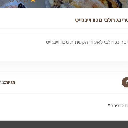
רינג חלבי מכון ויינגייט
יטרינג חלבי לאיגוד הקשתות מכון ויינגייט
תגיות:
מגש
וח לבריתה