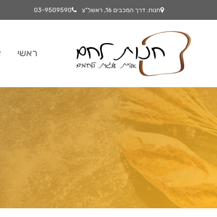
חנות: דרך המכבים 16, ראשל"צ
03-9509590
ראשי
א