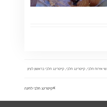
י אירוח חלבי
,
קייטרינג חלבי
,
קייטרינג חלבי בראשון לציון
קייטרינג חלבי לחינה