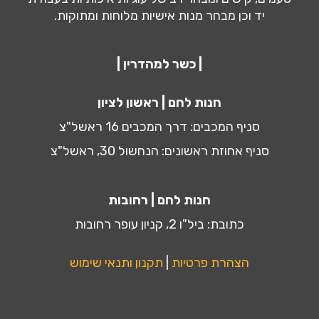
יד וכן מבחר מנות אישיות מלוחות ומתוקות.
| כשר למהדרין |
חנות לחם | ראשון לציון
סניף המכבים: דרך המכבים 16 ראשל"צ
סניף אחוזת ראשונים: הנחשול 30, ראשל"צ
חנות לחם | רחובות
כתובת: ביל"ו 2, קניון עופר רחובות
הצהרת פרטיות
|
תקנון ותנאי שימוש