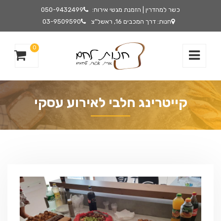
כשר למהדרין | הזמנת מגשי אירוח:
050-9432499
חנות: דרך המכבים 16, ראשל"צ
03-9509590
0
קייטרינג חלבי לאירוע עסקי