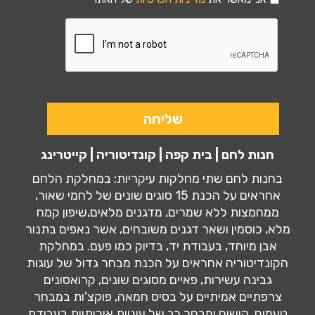
חנות לחם | בית קפה | קונדיטוריה | קייטרינג
בחנות לחם שתי מחלקות עיקריות: במחלקת הלחם
אחראים על הכנת 15 סוגים שונים של לחמי שאור,
ממחמצות ללא שמרים, מדגנים מלאים,שיפון קמח
מלא, כוסמין ושאר דגנים משובחים, אשר נאפים בתנור
אבן מיוחד, בעבודת יד, בדיוק כמו פעם. במחלקת
הקונדיטוריה אחראים על הכנת מבחר גדול של עוגות
גבינה עשירות, פאיים מסוגים שונים, קרואסונים
צרפתיים אמיתיים על בסיס חמאה, פוקצ'ות במבחר
טעמים, קישים ומבחר רב של עוגיות איכותיות בעבודת