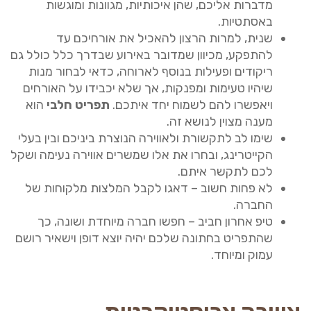
מדברות אליכם, שהן איכותיות, מגוונות ומוגשות
באסתטיות.
שנית, למרות הרצון להאכיל את אורחיכם עד
להתפקע, מכיוון שמדובר באירוע שבדרך כלל כולל גם
ריקודים ופעילות בנוסף לארוחה, כדאי לבחור מנות
שיהיו טעימות ומפנקות, אך שלא יכבידו על האורחים
ויאפשרו להם לשמוח יחד איתכם.
תפריט חלבי
הוא
מענה מצוין לנושא זה.
שימו לב לתקשורת ולאווירה הנוצרת ביניכם ובין בעלי
הקייטרינג, ובחרו את אלו שמשרים אווירה נעימה ושקל
לכם לתקשר איתם.
לא פחות חשוב – דאגו לקבל המלצות מלקוחות של
החברה.
טיפ אחרון חביב – חפשו חברה מיוחדת ושונה, כך
שהתפריט בחתונה שלכם יהיה יוצא דופן וישאיר רושם
עמוק ומיוחד.