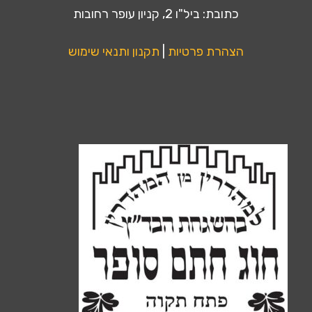
כתובת: ביל"ו 2, קניון עופר רחובות
הצהרת פרטיות
|
תקנון ותנאי שימוש