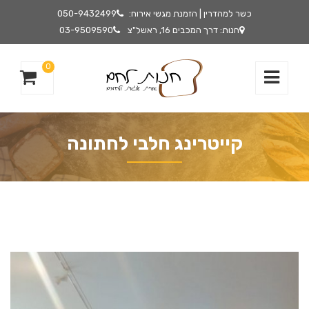
כשר למהדרין | הזמנת מגשי אירוח:
050-9432499
חנות: דרך המכבים 16, ראשל"צ
03-9509590
0
קייטרינג חלבי לחתונה