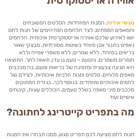
אווירה אריסטוקרטית
מגשי אירוח
, המנות המיוחדות, הסלטים המשובחים
והמאפים המפתים, לצד הלחמים המדהימים של חנות לחם
ישוו לאירוע שלכם אווירה אריסטוקרטית איכותית. הלחמים
נאפים בתנור אבן מיוחד בשיטות מסורתיות, מבצקי שאור
בריאים במיוחד, ללא שמרים, ללא משפרי אפייה וללא
חומרים משמרים, והטעם – טעם גן עדן, תאווה לחך. התוצאה
היא חגיגה צבעונית ומזמינה של בריאות וטעם, בה מככבים
מאפים מלוחים, סלטים ומנות חלביות איכותיות, לצידם של
לחמים איכותיים ומיוחדים. בנוסף לכך, בגזרת המתוקים
מככבים מיני מאפה בשלל טעמים, הכוללים עוגות, קינוחים
אישיים ועוד.
מה בתפריט קייטרינג לחתונה?
חנות לחם מציעה לכם תפריט מגוון, ממנו תבחרו את המנות