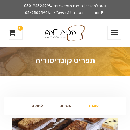
כשר למהדרין | הזמנת מגשי אירוח:
050-9432499
חנות: דרך המכבים 16, ראשל"צ
03-9509590
0
תפריט קונדיטוריה
עוגות
עוגיות
לחמים