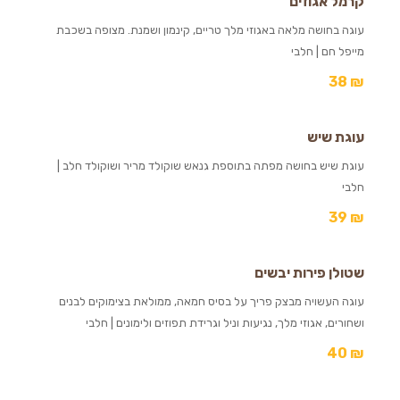
קרמל אגוזים
עוגה בחושה מלאה באגוזי מלך טריים, קינמון ושמנת. מצופה בשכבת
מייפל חם | חלבי
38
₪
עוגת שיש
עוגת שיש בחושה מפתה בתוספת גנאש שוקולד מריר ושוקולד חלב |
חלבי
39
₪
שטולן פירות יבשים
עוגה העשויה מבצק פריך על בסיס חמאה, ממולאת בצימוקים לבנים
ושחורים, אגוזי מלך, נגיעות וניל וגרידת תפוזים ולימונים | חלבי
40
₪