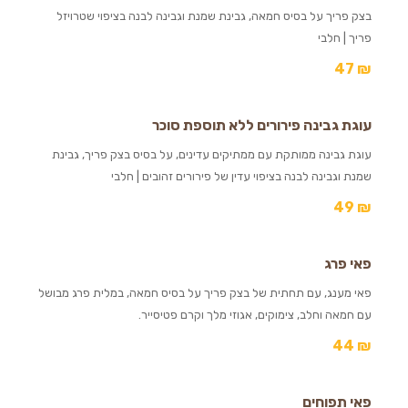
בצק פריך על בסיס חמאה, גבינת שמנת וגבינה לבנה בציפוי שטרויזל
פריך | חלבי
47
₪
עוגת גבינה פירורים ללא תוספת סוכר
עוגת גבינה ממותקת עם ממתיקים עדינים, על בסיס בצק פריך, גבינת
שמנת וגבינה לבנה בציפוי עדין של פירורים זהובים | חלבי
49
₪
פאי פרג
פאי מענג, עם תחתית של בצק פריך על בסיס חמאה, במלית פרג מבושל
עם חמאה וחלב, צימוקים, אגוזי מלך וקרם פטיסייר.
44
₪
פאי תפוחים