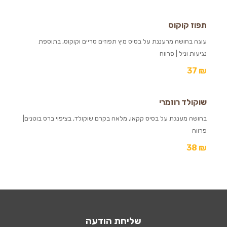
תפוז קוקוס
עוגה בחושה מרעננת על בסיס מיץ תפוזים טריים וקוקוס, בתוספת
נגיעות וניל | פרווה
37
₪
שוקולד רוזמרי
בחושה מענגת על בסיס קקאו, מלאה בקרם שוקולד, בציפוי ברס בוטנים|
פרווה
38
₪
שליחת הודעה