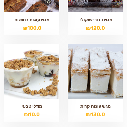
מגש כדורי שוקולד
מגש עוגות בחושות
₪
100.0
₪
120.0
מגש עוגות קרות
מוזלי טבעי
₪
10.0
₪
130.0