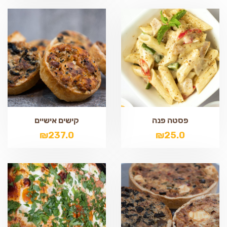
פסטה פנה
קישים אישיים
₪
237.0
₪
25.0