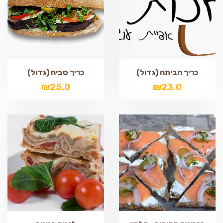
כריך חביתה (גדול)
כריך סביח (גדול)
₪
25.0
₪
23.0