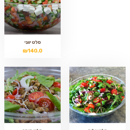
סלט יווני
₪
140.0