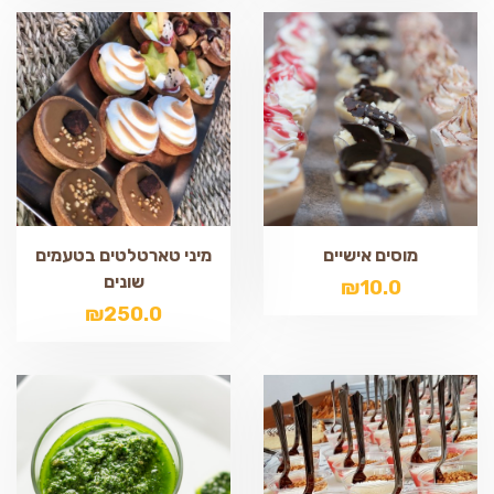
מוסים אישיים
מיני טארטלטים בטעמים
שונים
₪
10.0
₪
250.0