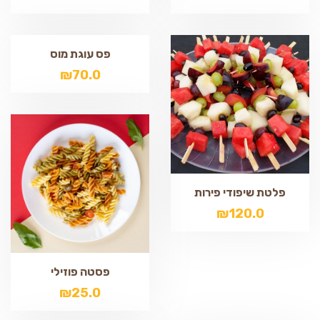
פס עוגת מוס
₪
70.0
פלטת שיפודי פירות
₪
120.0
פסטה פוזילי
₪
25.0