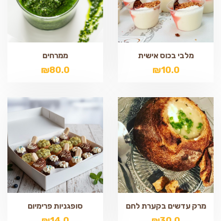
מלבי בכוס אישית
ממרחים
₪
80.0
₪
10.0
מרק עדשים בקערת לחם
סופגניות פרימיום
₪
14.0
₪
30.0