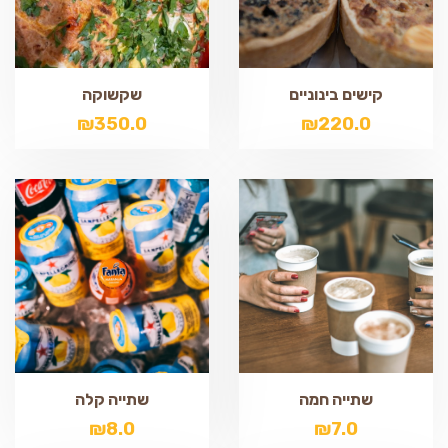
קישים בינוניים
שקשוקה
₪
350.0
₪
220.0
שתייה חמה
שתייה קלה
₪
8.0
₪
7.0