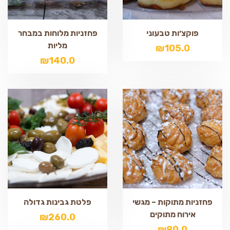
פוקצ׳ות טבעוני
פחזניות מלוחות במבחר
מליות
₪
105.0
₪
140.0
פחזניות מתוקות – מגשי
פלטת גבינות גדולה
אירוח מתוקים
₪
260.0
₪
90.0