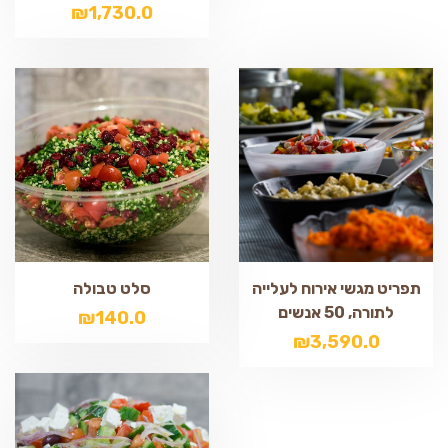
₪
1,730.0
תפריט מגשי אירוח לעלייה
סלט טבולה
לתורה, 50 אנשים
₪
140.0
₪
3,590.0