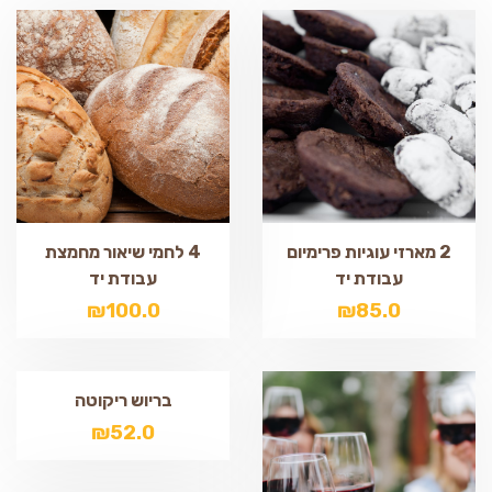
2 מארזי עוגיות פרימיום
4 לחמי שיאור מחמצת
עבודת יד
עבודת יד
₪
100.0
₪
85.0
בריוש ריקוטה
₪
52.0