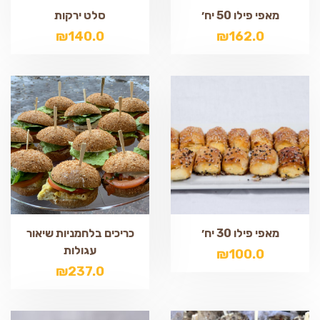
מאפי פילו 50 יח׳
סלט ירקות
₪
140.0
₪
162.0
מאפי פילו 30 יח׳
כריכים בלחמניות שיאור
עגולות
₪
100.0
₪
237.0