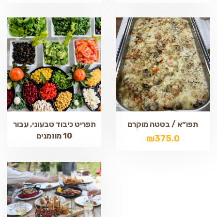
תפו״א / בטטה מוקרם
תפריט כיבוד טבעוני, עבור
10 מוזמנים
₪
375.0