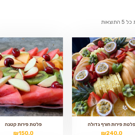
התוצאות
לטת פירות חורף גדולה
פלטת פירות קטנה
₪
150.0
₪
240.0