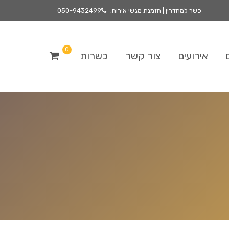
כשר למהדרין | הזמנת מגשי אירוח:
050-9432499
0
אירועים
צור קשר
כשרות