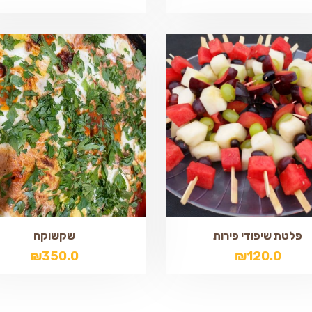
פלטת שיפודי פירות
שקשוקה
₪
350.0
₪
120.0