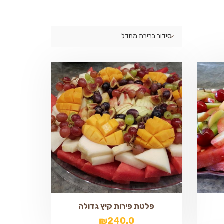
סידור ברירת מחדל
פלטת פירות קיץ גדולה
₪
240.0