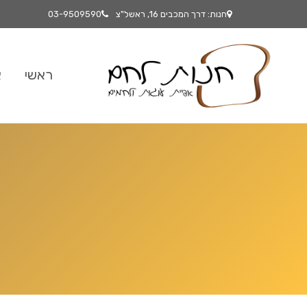
חנות: דרך המכבים 16, ראשל"צ
03-9509590
ראשי
א