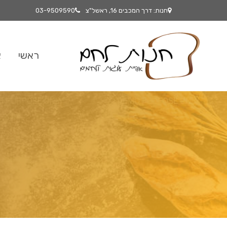
חנות: דרך המכבים 16, ראשל"צ
03-9509590
ראשי
א