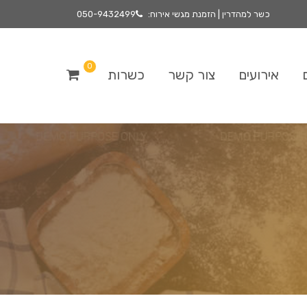
כשר למהדרין | הזמנת מגשי אירוח:
050-9432499
0
אירועים
צור קשר
כשרות