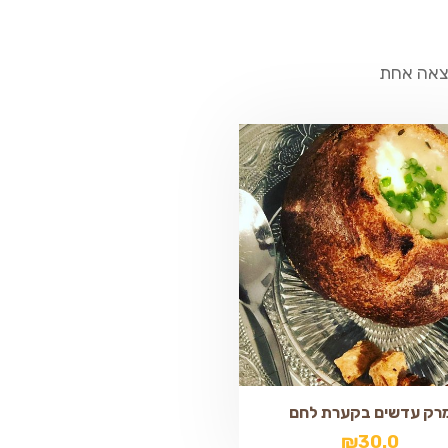
צאה אחת
רק עדשים בקערת לחם
₪
30.0