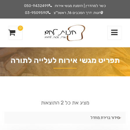
כשר למהדרין | הזמנת מגשי אירוח:
050-9432499
חנות: דרך המכבים 16, ראשל"צ
03-9509590
0
תפריט מגשי אירוח לעלייה לתורה
מציג את כל 2 התוצאות
סידור ברירת מחדל