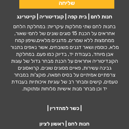
חנות לחם | בית קפה | קונדיטוריה | קייטרינג
בחנות לחם שתי מחלקות עיקריות: במחלקת הלחם
אחראים על הכנת 15 סוגים שונים של לחמי שאור,
ממחמצות ללא שמרים, מדגנים מלאים,שיפון קמח
מלא, כוסמין ושאר דגנים משובחים, אשר נאפים בתנור
אבן מיוחד, בעבודת יד, בדיוק כמו פעם. במחלקת
הקונדיטוריה אחראים על הכנת מבחר גדול של עוגות
גבינה עשירות, פאיים מסוגים שונים, קרואסונים
צרפתיים אמיתיים על בסיס חמאה, פוקצ'ות במבחר
טעמים, קישים ומבחר רב של עוגיות איכותיות בעבודת
יד וכן מבחר מנות אישיות מלוחות ומתוקות.
| כשר למהדרין |
חנות לחם | ראשון לציון