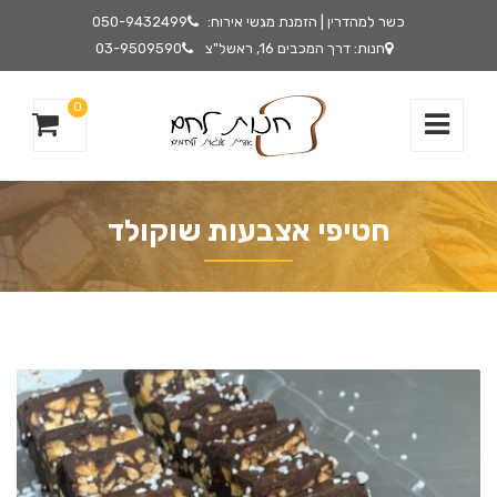
כשר למהדרין | הזמנת מגשי אירוח:
050-9432499
חנות: דרך המכבים 16, ראשל"צ
03-9509590
0
חטיפי אצבעות שוקולד