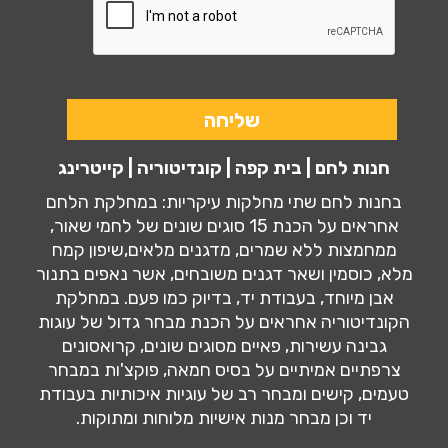
חנות לחם | בית קפה | קונדיטוריה | קייטרינג
בחנות לחם שתי מחלקות עיקריות: במחלקת הלחם
אחראים על הכנת 15 סוגים שונים של לחמי שאור,
ממחמצות ללא שמרים, מדגנים מלאים,שיפון קמח
מלא, כוסמין ושאר דגנים משובחים, אשר נאפים בתנור
אבן מיוחד, בעבודת יד, בדיוק כמו פעם. במחלקת
הקונדיטוריה אחראים על הכנת מבחר גדול של עוגות
גבינה עשירות, פאיים מסוגים שונים, קרואסונים
צרפתיים אמיתיים על בסיס חמאה, פוקצ'ות במבחר
טעמים, קישים ומבחר רב של עוגיות איכותיות בעבודת
יד וכן מבחר מנות אישיות מלוחות ומתוקות.