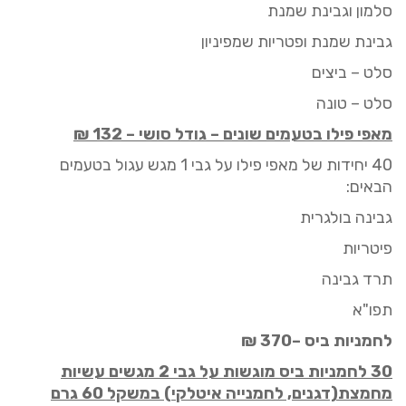
סלמון וגבינת שמנת
גבינת שמנת ופטריות
שמפיניון
סלט – ביצים
סלט – טונה
מאפי פילו בטעמים שונים
–
גודל סושי
–
32
1
₪
0 יחידות של מאפי פילו על גבי 1 מגש
4
עגול
בטעמים
הבאים:
גבינה בולגרית
פיטריות
תרד גבינה
תפו"א
לחמניות ביס
–
370
₪
30
לחמניות ביס מוגשות על גבי
2
מגשים עשיות
מחמצת(דגנים, לחמניי
ה
איטלק
י
) במשקל 60 גרם