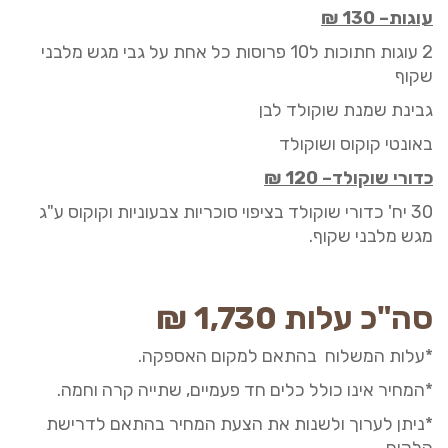
עוגות
–
130
₪
2 עוגות חתוכות ל10 פרוסות כל אחת על גבי מגש מלבני
שקוף
גבינת שמנת שוקולד לבן
באונטי קוקוס ושוקולד
כדורי שוקולד
–
120
₪
30 יח' כדורי שוקולד בציפוי סוכריות צבעוניות וקוקוס ע"ג
מגש מלבני שקוף.
סה"כ עלות 1
730
,
₪
*עלות המשלוח בהתאם למקום האספקה.
*המחיר אינו כולל כלים חד פעמיים, שתייה קרה וחמה.
*ניתן לערוך ולשנות את הצעת המחיר בהתאם לדרישת
הלקוח.