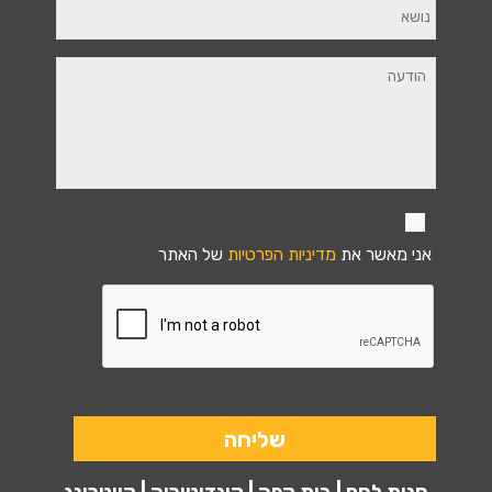
אני מאשר את
מדיניות הפרטיות
של האתר
חנות לחם | בית קפה | קונדיטוריה | קייטרינג