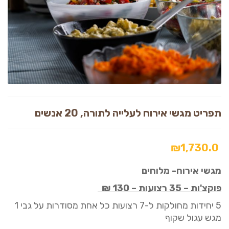
תפריט מגשי אירוח לעלייה לתורה, 20 אנשים
₪
1,730.0
מגשי אירוח- מלוחים
פוקצ'ות
–
35 רצועות
–
130
₪
5
יחידות מחולקות ל
-7
רצועות
כל אחת
מסודרות על גבי
1
מגש
עגול
שקו
ף