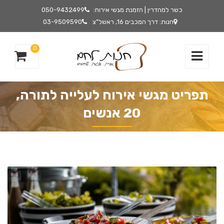
כשר למהדרין | הזמנת מגשי אירוח:
050-9432499
חנות: דרך המכבים 16, ראשל"צ
03-9509590
0
תפריט מגשי אירוח לעלייה לתורה,
20 אנשים