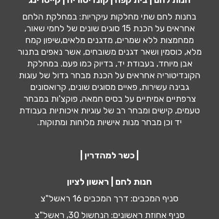
בחנות לחם שתי מחלקות עיקריות: במחלקת הלחם
אחראים על הכנת 15 סוגים שונים של לחמי שאור,
ממחמצות ללא שמרים, מדגנים מלאים,שיפון קמח
מלא, כוסמין ושאר דגנים משובחים, אשר נאפים בתנור
אבן מיוחד, בעבודת יד, בדיוק כמו פעם. במחלקת
הקונדיטוריה אחראים על הכנת מבחר גדול של עוגות
גבינה עשירות, פאיים מסוגים שונים, קרואסונים
צרפתיים אמיתיים על בסיס חמאה, פוקצ'ות במבחר
טעמים, קישים ומבחר רב של עוגיות איכותיות בעבודת
יד וכן מבחר מנות אישיות מלוחות ומתוקות.
| כשר למהדרין |
חנות לחם | ראשון לציון
סניף המכבים: דרך המכבים 16 ראשל"צ
סניף אחוזת ראשונים: הנחשול 30, ראשל"צ