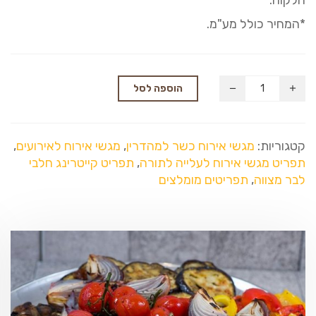
*המחיר כולל מע"מ.
הוספה לסל
קטגוריות:
מגשי אירוח כשר למהדרין
,
מגשי אירוח לאירועים
,
תפריט מגשי אירוח לעלייה לתורה
,
תפריט קייטרינג חלבי
לבר מצווה
,
תפריטים מומלצים