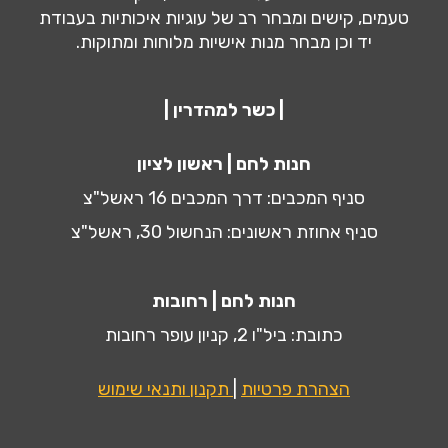
טעמים, קישים ומבחר רב של עוגיות איכותיות בעבודת
יד וכן מבחר מנות אישיות מלוחות ומתוקות.
| כשר למהדרין |
חנות לחם | ראשון לציון
סניף המכבים: דרך המכבים 16 ראשל"צ
סניף אחוזת ראשונים: הנחשול 30, ראשל"צ
חנות לחם | רחובות
כתובת: ביל"ו 2, קניון עופר רחובות
הצהרת פרטיות
|
תקנון ותנאי שימוש