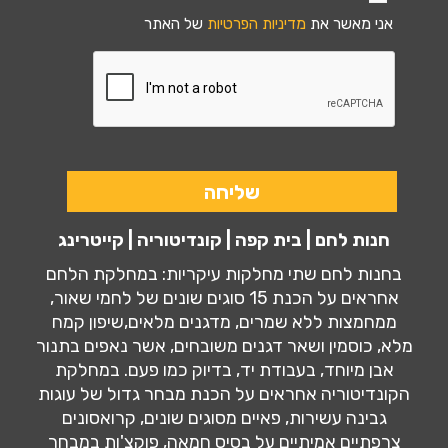
אני מאשר את
מדיניות הפרטיות
של האתר
חנות לחם | בית קפה | קונדיטוריה | קייטרינג
בחנות לחם שתי מחלקות עיקריות: במחלקת הלחם
אחראים על הכנת 15 סוגים שונים של לחמי שאור,
ממחמצות ללא שמרים, מדגנים מלאים,שיפון קמח
מלא, כוסמין ושאר דגנים משובחים, אשר נאפים בתנור
אבן מיוחד, בעבודת יד, בדיוק כמו פעם. במחלקת
הקונדיטוריה אחראים על הכנת מבחר גדול של עוגות
גבינה עשירות, פאיים מסוגים שונים, קרואסונים
צרפתיים אמיתיים על בסיס חמאה, פוקצ'ות במבחר