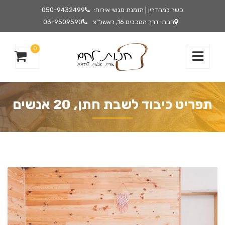
כשר למהדרין | הזמנת מגשי אירוח:
050-9432499
חנות: דרך המכבים 16, ראשל"צ
03-9509590
0
תפריט כיבוד לשבת חתן, 20 אנשים