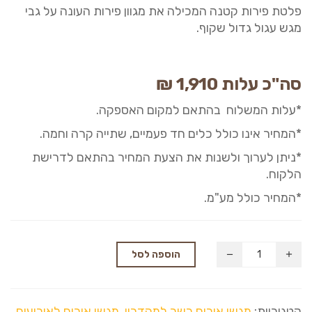
פלטת פירות
קטנ
ה המכילה את מגוון פירות העונה על גבי
מגש עגול גדול שקוף.
סה"כ עלות 1
910
,
₪
*עלות המשלוח בהתאם למקום האספקה.
*המחיר אינו כולל כלים חד פעמיים, שתייה קרה וחמה.
*ניתן לערוך ולשנות את הצעת המחיר בהתאם לדרישת
הלקוח.
*המחיר כולל מע"מ.
הוספה לסל
קטגוריות:
מגשי אירוח כשר למהדרין
,
מגשי אירוח לאירועים
,