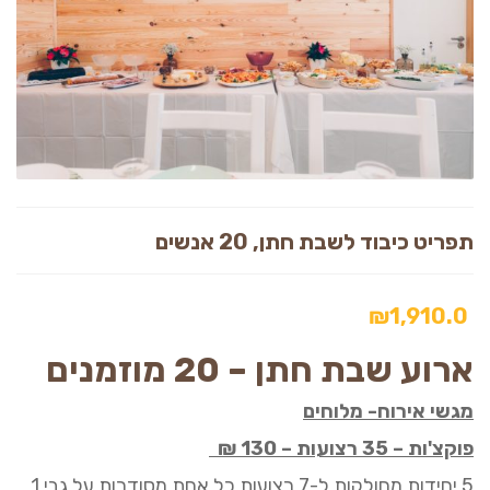
תפריט כיבוד לשבת חתן, 20 אנשים
₪
1,910.0
ארוע
שבת חתן
–
20 מוזמנים
מגשי אירוח- מלוחים
פוקצ'ות
–
35 רצועות
–
130
₪
5
יחידות מחולקות ל
-7
רצועות
כל אחת
מסודרות על גבי
1