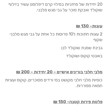
20 יחידות של
פחזניות
במילוי קרם דיפלומט עשיר בזילוף
שוקולד ואבקת סוכר על גבי מגש מלבני.
עוגות
–
130
₪
2 עוגות חתוכות ל10 פרוסות כל אחת על גבי מגש מלבני
שקוף
גבינת שמנת שוקולד לבן
באונטי
קוקוס ושוקולד
מלבי חלבי
בורינים
אישיים
–
0 יחידות
2
–
00 ₪
2
כוסיות מלבי חלבי מקושט במי ורדים מסוכרים, קוקוס ועוגיות
חמאה מפוררות.
פלטת פירות
קטנ
ה
–
150 ₪