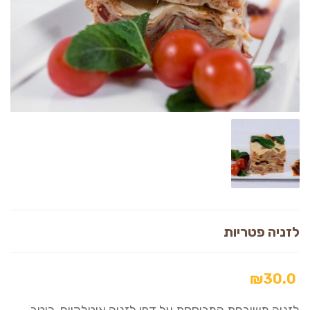
לזניה פטריות
₪
30.0
לזניה משובחת המבוססת על דפי לזניה איטלקיים, רוטב