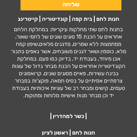
חנות לחם | בית קפה | קונדיטוריה | קייטרינג
בחנות לחם שתי מחלקות עיקריות: במחלקת הלחם
אחראים על הכנת 15 סוגים שונים של לחמי שאור,
ממחמצות ללא שמרים, מדגנים מלאים,שיפון קמח
מלא, כוסמין ושאר דגנים משובחים, אשר נאפים בתנור
אבן מיוחד, בעבודת יד, בדיוק כמו פעם. במחלקת
הקונדיטוריה אחראים על הכנת מבחר גדול של עוגות
גבינה עשירות, פאיים מסוגים שונים, קרואסונים
צרפתיים אמיתיים על בסיס חמאה, פוקצ'ות במבחר
טעמים, קישים ומבחר רב של עוגיות איכותיות בעבודת
יד וכן מבחר מנות אישיות מלוחות ומתוקות.
| כשר למהדרין |
חנות לחם | ראשון לציון