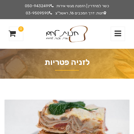
כשר למהדרין | הזמנת מגשי אירוח:
050-9432499
חנות: דרך המכבים 16, ראשל"צ
03-9509590
0
לזניה פטריות