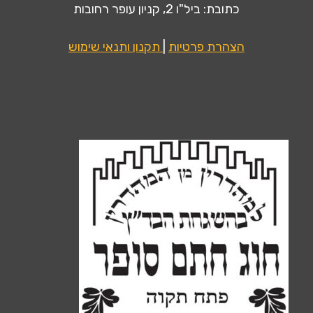
כתובת: ביל"ו 2, קניון עופר רחובות
הצהרת פרטיות
|
תקנון ותנאי שימוש