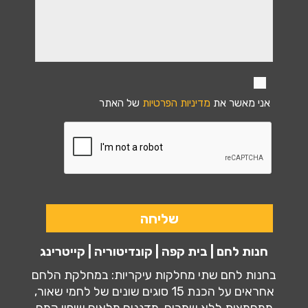
אני מאשר את
מדיניות הפרטיות
של האתר
חנות לחם | בית קפה | קונדיטוריה | קייטרינג
בחנות לחם שתי מחלקות עיקריות: במחלקת הלחם
אחראים על הכנת 15 סוגים שונים של לחמי שאור,
ממחמצות ללא שמרים, מדגנים מלאים,שיפון קמח