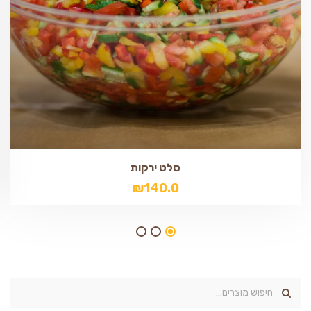
סלט ירקות
₪
140.0