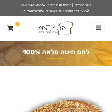
כשר למהדרין | הזמנת מגשי אירוח:
050-9432499
חנות: דרך המכבים 16, ראשל"צ
03-9509590
0
לחם חיטה מלאה 100%