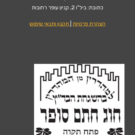
כתובת: ביל"ו 2, קניון עופר רחובות
הצהרת פרטיות
|
תקנון ותנאי שימוש