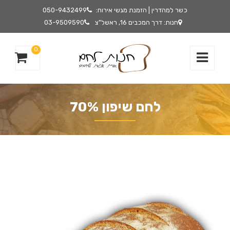
כשר למהדרין | הזמנת מגשי אירוח:
050-9432499
חנות: דרך המכבים 16, ראשל"צ
03-9509590
0
לחם שיפון 70%