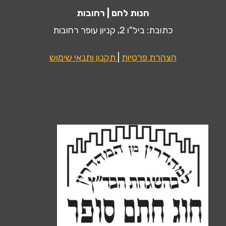
חנות לחם | רחובות
כתובת: ביל"ו 2, קניון עופר רחובות
הצהרת פרטיות
|
תקנון ותנאי שימוש