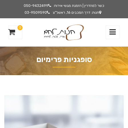
כשר למהדרין | הזמנת מגשי אירוח:
050-9432499
חנות: דרך המכבים 16, ראשל"צ
03-9509590
0
סופגניות פרימיום