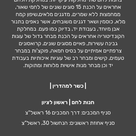
אחראים על הכנת 15 סוגים שונים של לחמי שאור,
ממחמצות ללא שמרים, מדגנים מלאים,שיפון קמח
מלא, כוסמין ושאר דגנים משובחים, אשר נאפים בתנור
אבן מיוחד, בעבודת יד, בדיוק כמו פעם. במחלקת
הקונדיטוריה אחראים על הכנת מבחר גדול של עוגות
גבינה עשירות, פאיים מסוגים שונים, קרואסונים
צרפתיים אמיתיים על בסיס חמאה, פוקצ'ות במבחר
טעמים, קישים ומבחר רב של עוגיות איכותיות בעבודת
יד וכן מבחר מנות אישיות מלוחות ומתוקות.
| כשר למהדרין |
חנות לחם | ראשון לציון
סניף המכבים: דרך המכבים 16 ראשל"צ
סניף אחוזת ראשונים: הנחשול 30, ראשל"צ