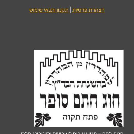
הצהרת פרטיות
|
תקנון ותנאי שימוש
חנות לחם – מגשי אירוח לאירועים וקייטרינג חלבי