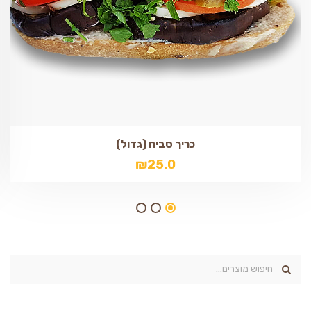
כריך סביח (גדול)
₪
25.0