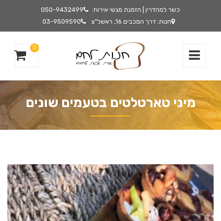
כשר למהדרין | הזמנת מגשי אירוח:
050-9432499
חנות: דרך המכבים 16, ראשל"צ
03-9509590
0
מיני טארטלטים בטעמים שונים