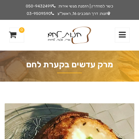
כשר למהדרין | הזמנת מגשי אירוח:
050-9432499
חנות: דרך המכבים 16, ראשל"צ
03-9509590
0
מרק עדשים בקערת לחם