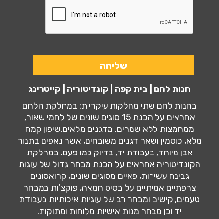
חנות לחם | בית קפה | קונדיטוריה | קייטרינג
בחנות לחם שתי מחלקות עיקריות: במחלקת הלחם
אחראים על הכנת 15 סוגים שונים של לחמי שאור,
ממחמצות ללא שמרים, מדגנים מלאים,שיפון קמח
מלא, כוסמין ושאר דגנים משובחים, אשר נאפים בתנור
אבן מיוחד, בעבודת יד, בדיוק כמו פעם. במחלקת
הקונדיטוריה אחראים על הכנת מבחר גדול של עוגות
גבינה עשירות, פאיים מסוגים שונים, קרואסונים
צרפתיים אמיתיים על בסיס חמאה, פוקצ'ות במבחר
טעמים, קישים ומבחר רב של עוגיות איכותיות בעבודת
יד וכן מבחר מנות אישיות מלוחות ומתוקות.