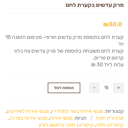
מרק עדשים בקערת לחם
₪
30.0
קערת לחם בתוספת מרק עדשים חורפי- מינימום הזמנה 15
יח'
קערת לחם משובחת בתוספת של מרק עדשים צח בלווי
קרטונים טריים.
עלות ליח' 30 ₪
הוספה לסל
קטגוריות:
מגשי אירוח כשר למהדרין
,
מגשי אירוח לאירועים
,
מהדורת חורף
תגיות:
מגשי אירוח
,
מגשי אירוח במרכז
,
קייטרינג חלבי
,
קייטרינג חלבי בראשון לציון