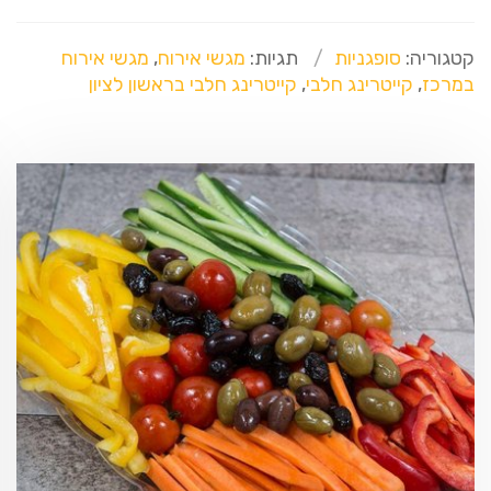
קטגוריה:
סופגניות
תגיות:
מגשי אירוח
,
מגשי אירוח
במרכז
,
קייטרינג חלבי
,
קייטרינג חלבי בראשון לציון