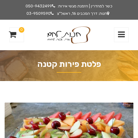
כשר למהדרין | הזמנת מגשי אירוח:
050-9432499
חנות: דרך המכבים 16, ראשל"צ
03-9509590
0
פלטת פירות קטנה