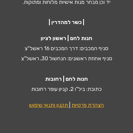
יד וכן מבחר מנות אישיות מלוחות ומתוקות.
| כשר למהדרין |
חנות לחם | ראשון לציון
סניף המכבים: דרך המכבים 16 ראשל"צ
סניף אחוזת ראשונים: הנחשול 30, ראשל"צ
חנות לחם | רחובות
כתובת: ביל"ו 2, קניון עופר רחובות
הצהרת פרטיות
|
תקנון ותנאי שימוש