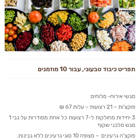
תפריט כיבוד טבעוני, עבור 10 מוזמנים
מגשי אירוח- מלוחים
פוקצ'ות –
21
רצועות –
עלות
67
₪
3
יחידות מחולקות ל
-7 רצועות כל אחת מסודרות על גבי 1
מגש
מלבני
שקוף
פוקצ'ה
גרעינים
– מצופה 10 סוגי גרעינים
ללא גבינות
.