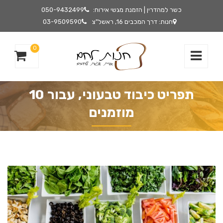
כשר למהדרין | הזמנת מגשי אירוח:
050-9432499
חנות: דרך המכבים 16, ראשל"צ
03-9509590
0
תפריט כיבוד טבעוני, עבור 10
מוזמנים