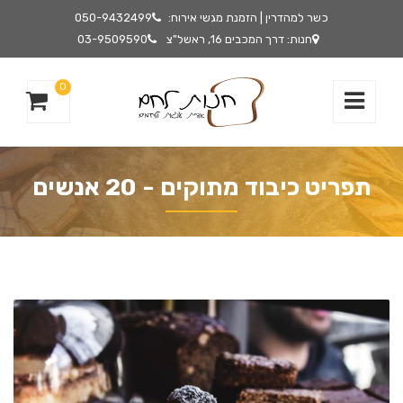
כשר למהדרין | הזמנת מגשי אירוח:
050-9432499
חנות: דרך המכבים 16, ראשל"צ
03-9509590
0
תפריט כיבוד מתוקים - 20 אנשים