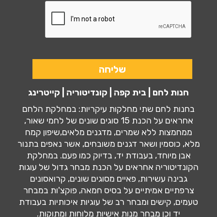
חנות לחם | בית קפה | קונדיטוריה | קייטרינג
בחנות לחם שתי מחלקות עיקריות: במחלקת הלחם
אחראים על הכנת 15 סוגים שונים של לחמי שאור,
ממחמצות ללא שמרים, מדגנים מלאים,שיפון קמח
מלא, כוסמין ושאר דגנים משובחים, אשר נאפים בתנור
אבן מיוחד, בעבודת יד, בדיוק כמו פעם. במחלקת
הקונדיטוריה אחראים על הכנת מבחר גדול של עוגות
גבינה עשירות, פאיים מסוגים שונים, קרואסונים
צרפתיים אמיתיים על בסיס חמאה, פוקצ'ות במבחר
טעמים, קישים ומבחר רב של עוגיות איכותיות בעבודת
יד וכן מבחר מנות אישיות מלוחות ומתוקות.