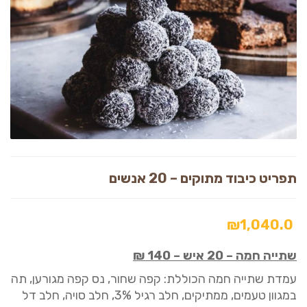
תפריט כיבוד מתוקים – 20 אנשים
₪
1,040.0
שתייה חמה
–
20 איש
–
140 ₪
עמדת שתייה חמה
ה
כולל
ת:
קפה
שחור, נס קפה מגורען
, תה
במגוון טעמים, ממתיקים, חלב
רגיל 3%, חלב סויה
,
חלב דל