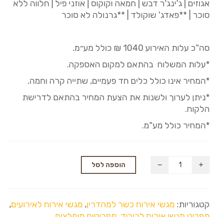
אגוזים | ג'ינג'ר דבש | חמאה וקוקוס | אוזני פיל | חלווה ללא
סוכר | **פאדג' שוקולד | **גרנולה לא סוכר
סה"כ עלות האירוע
40
10
₪ כולל מע״מ.
*עלות המשלוח בהתאם למקום האספקה.
*המחיר אינו כולל כלים חד פעמיים, שתייה קרה וחמה.
*ניתן לערוך ולשנות את הצעת המחיר בהתאם לדרישת
הלקוח.
*המחיר כולל מע"מ.
הוספה לסל
קטגוריות:
מגשי אירוח כשר למהדרין
,
מגשי אירוח לאירועים
,
תפריט מגשי אירוח לכיבוד
,
תפריטים מומלצים