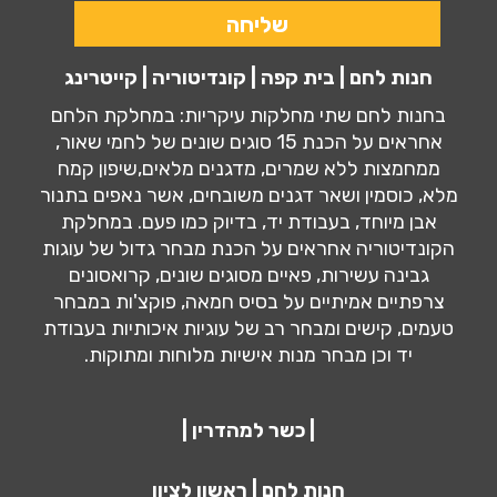
חנות לחם | בית קפה | קונדיטוריה | קייטרינג
בחנות לחם שתי מחלקות עיקריות: במחלקת הלחם
אחראים על הכנת 15 סוגים שונים של לחמי שאור,
ממחמצות ללא שמרים, מדגנים מלאים,שיפון קמח
מלא, כוסמין ושאר דגנים משובחים, אשר נאפים בתנור
אבן מיוחד, בעבודת יד, בדיוק כמו פעם. במחלקת
הקונדיטוריה אחראים על הכנת מבחר גדול של עוגות
גבינה עשירות, פאיים מסוגים שונים, קרואסונים
צרפתיים אמיתיים על בסיס חמאה, פוקצ'ות במבחר
טעמים, קישים ומבחר רב של עוגיות איכותיות בעבודת
יד וכן מבחר מנות אישיות מלוחות ומתוקות.
| כשר למהדרין |
חנות לחם | ראשון לציון