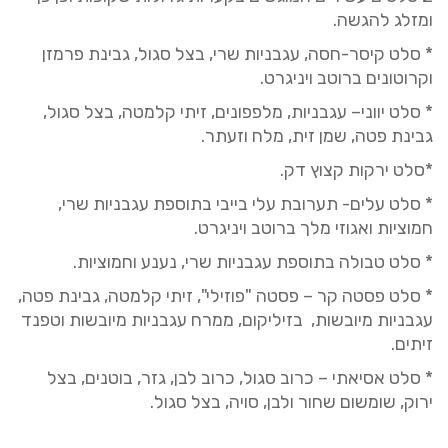
ומזלג להגשה.
* סלט קיסר-חסה, עגבניות שרי, בצל סגול, גבינת פרמזן
וקרוטונים ברוטב ויניגרט.
* סלט יווני– עגבניות, מלפפונים, זיתי קלמטה, בצל סגול,
גבינת פטה, שמן זית, מלח וזעתר.
*סלט
ירקות
קצוץ
דק.
* סלט עלים- תערובת עלי בייבי בתוספת עגבניות שרי,
חמוציות ואגוזי מלך ברוטב ויניגרט.
* סלט טבולה בתוספת עגבניות שרי, נענע וחמוציות.
* סלט פסטה קר – פסטה "פוזילי", זיתי קלמטה, גבינת פטה,
עגבניות מיובשות, בזיליקום, ממרח עגבניות מיובשות וטפנד
זיתים.
* סלט אסיאתי – כרוב סגול, כרוב לבן, גזר, בוטנים, בצל
ירוק, שומשום שחור ולבן, סויה, בצל סגול.