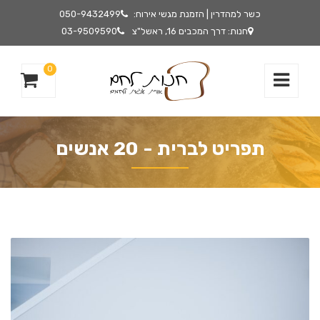
כשר למהדרין | הזמנת מגשי אירוח:
050-9432499
חנות: דרך המכבים 16, ראשל"צ
03-9509590
0
תפריט לברית - 20 אנשים