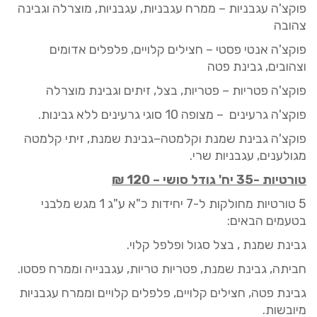
פוקצ'ה עגבניות – ממרח עגבניות, עגבניות, מוצרלה וגבינה
צהובה
פוקצ'ה אנטי פסטי – חצילים קלויים, פלפלים אדומים
וצהובים, גבינת פטה
פוקצ'ה פטריות – פטריות, בצל, זיתים וגבינת מוצרלה
פוקצ'ה
גרעינים
– מצופה 10 סוגי גרעינים
ללא גבינות
.
פוקצ'ה גבינת שמנת וקלמטה–גבינת שמנת, זיתי קלמטה
מגולענים, עגבניות שרי.
טורטיות -35 יח' גודל סושי –
120
₪
5 טורטיות מחולקות ל-7 יחידות כ"א ע"ג 1 מגש מלבני
בטעמים הבאים:
גבינת
שמנת
, בצל
סגול
ופלפל
קלוי.
חביתה, גבינת
שמנת, פטריות
טריות, עגבנייה
וממרח
פסטו.
גבינת
פטה, חצילים
קלויים, פלפלים
קלויים
וממרח
עגבניות
מיובשות.