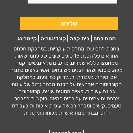
חנות לחם | בית קפה | קונדיטוריה | קייטרינג
בחנות לחם שתי מחלקות עיקריות: במחלקת הלחם
אחראים על הכנת 15 סוגים שונים של לחמי שאור,
ממחמצות ללא שמרים, מדגנים מלאים,שיפון קמח
מלא, כוסמין ושאר דגנים משובחים, אשר נאפים בתנור
אבן מיוחד, בעבודת יד, בדיוק כמו פעם. במחלקת
הקונדיטוריה אחראים על הכנת מבחר גדול של עוגות
גבינה עשירות, פאיים מסוגים שונים, קרואסונים
צרפתיים אמיתיים על בסיס חמאה, פוקצ'ות במבחר
טעמים, קישים ומבחר רב של עוגיות איכותיות בעבודת
יד וכן מבחר מנות אישיות מלוחות ומתוקות.