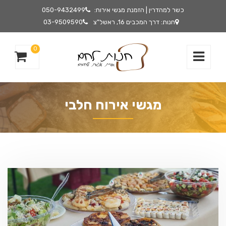
כשר למהדרין | הזמנת מגשי אירוח:
050-9432499
חנות: דרך המכבים 16, ראשל"צ
03-9509590
0
מגשי אירוח חלבי