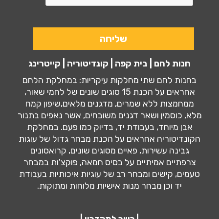
חנות לחם | בית קפה | קונדיטוריה | קייטרינג
בחנות לחם שתי מחלקות עיקריות: במחלקת הלחם
אחראים על הכנת 15 סוגים שונים של לחמי שאור,
ממחמצות ללא שמרים, מדגנים מלאים,שיפון קמח
מלא, כוסמין ושאר דגנים משובחים, אשר נאפים בתנור
אבן מיוחד, בעבודת יד, בדיוק כמו פעם. במחלקת
הקונדיטוריה אחראים על הכנת מבחר גדול של עוגות
גבינה עשירות, פאיים מסוגים שונים, קרואסונים
צרפתיים אמיתיים על בסיס חמאה, פוקצ'ות במבחר
טעמים, קישים ומבחר רב של עוגיות איכותיות בעבודת
יד וכן מבחר מנות אישיות מלוחות ומתוקות.