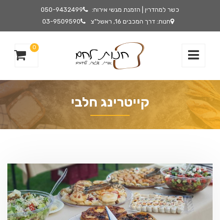
כשר למהדרין | הזמנת מגשי אירוח:
050-9432499
חנות: דרך המכבים 16, ראשל"צ
03-9509590
0
קייטרינג חלבי